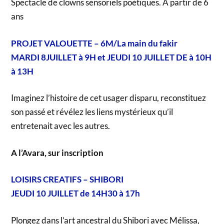
Spectacle de clowns sensoriels poétiques. A partir de 6
ans
PROJET VALOUETTE – 6M/La main du fakir
MARDI 8JUILLET à 9H et JEUDI 10 JUILLET DE à 10H
à 13H
Imaginez l’histoire de cet usager disparu, reconstituez
son passé et révélez les liens mystérieux qu’il
entretenait avec les autres.
A l’Avara, sur inscription
LOISIRS CREATIFS – SHIBORI
JEUDI 10 JUILLET de 14H30 à 17h
Plongez dans l’art ancestral du Shibori avec Mélissa,