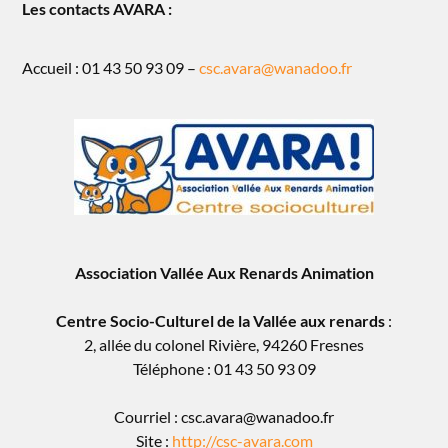
Les contacts AVARA :
Accueil : 01 43 50 93 09 –
csc.avara@wanadoo.fr
Association Vallée Aux Renards Animation
Centre Socio-Culturel de la Vallée aux renards
:
2, allée du colonel Rivière, 94260 Fresnes
Téléphone : 01 43 50 93 09
Courriel : csc.avara@wanadoo.fr
Site :
http://csc-avara.com