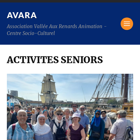
AVARA
Association Vallée Aux Renards Animation -
Centre Socio-Culturel
ACTIVITES SENIORS