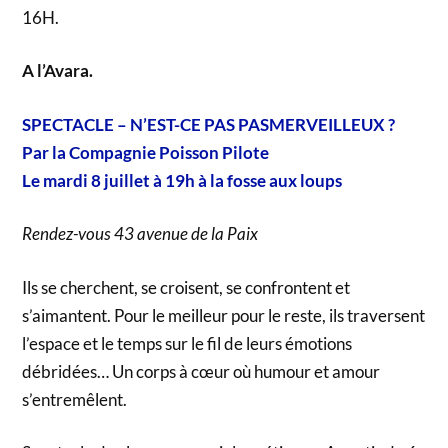
16H.
A l’Avara
.
SPECTACLE – N’EST-CE PAS PASMERVEILLEUX ?
Par la Compagnie Poisson Pilote
Le mardi 8 juillet à 19h à la fosse aux loups
Rendez-vous 43 avenue de la Paix
Ils se cherchent, se croisent, se confrontent et
s’aimantent. Pour le meilleur pour le reste, ils traversent
l’espace et le temps sur le fil de leurs émotions
débridées… Un corps à cœur où humour et amour
s’entremêlent.