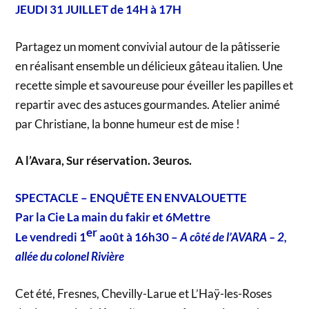
JEUDI 31 JUILLET de 14H à 17H
Partagez un moment convivial autour de la pâtisserie
en réalisant ensemble un délicieux gâteau italien. Une
recette simple et savoureuse pour éveiller les papilles et
repartir avec des astuces gourmandes. Atelier animé
par Christiane, la bonne humeur est de mise !
A l’Avara, Sur réservation. 3euros.
SPECTACLE – ENQUÊTE EN ENVALOUETTE
Par la Cie La main du fakir et 6Mettre
er
Le vendredi 1
août à 16h30 –
A côté de l’AVARA – 2,
allée du colonel Rivière
Cet été, Fresnes, Chevilly-Larue et L’Haÿ-les-Roses