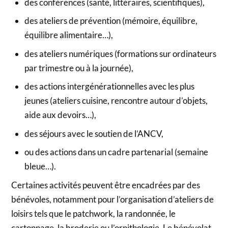
des conférences (santé, littéraires, scientifiques),
des ateliers de prévention (mémoire, équilibre,
équilibre alimentaire…),
des ateliers numériques (formations sur ordinateurs
par trimestre ou à la journée),
des actions intergénérationnelles avec les plus
jeunes (ateliers cuisine, rencontre autour d’objets,
aide aux devoirs…),
des séjours avec le soutien de l’ANCV,
ou des actions dans un cadre partenarial (semaine
bleue…).
Certaines activités peuvent être encadrées par des
bénévoles, notamment pour l’organisation d’ateliers de
loisirs tels que le patchwork, la randonnée, le
cartonnage, la broderie ou l’ornithologie. Le bénévolat