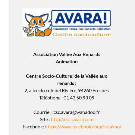
Association Vallée Aux Renards
Animation
Centre Socio-Culturel de la Vallée aux
renards
:
2, allée du colonel Rivière, 94260 Fresnes
Téléphone : 01 43 50 93 09
Courriel : csc.avara@wanadoo.fr
Site :
http://csc-avara.com
Facebook:
https://www.facebook.com/csc.avara