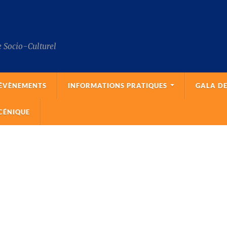
 Socio-Culturel
 ÉVÈNEMENTS
INFORMATIONS PRATIQUES
GALA DE
CÉNIQUE