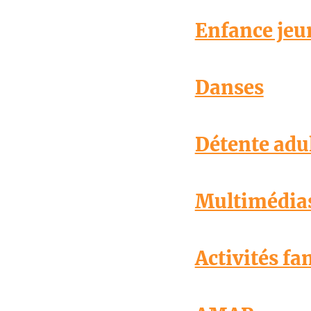
Enfance jeu
Danses
Détente adu
Multimédia
Activités fa