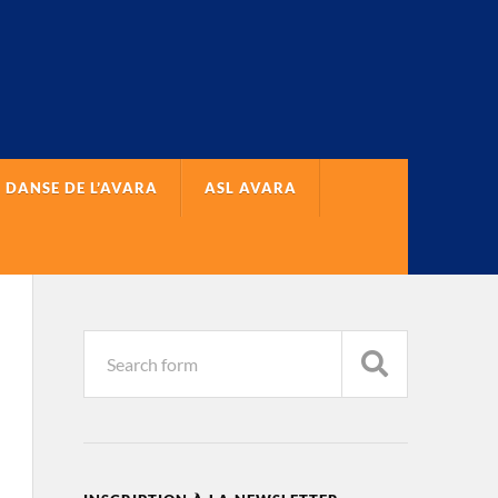
 DANSE DE L’AVARA
ASL AVARA