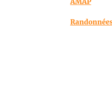
AMAP
Randonnée