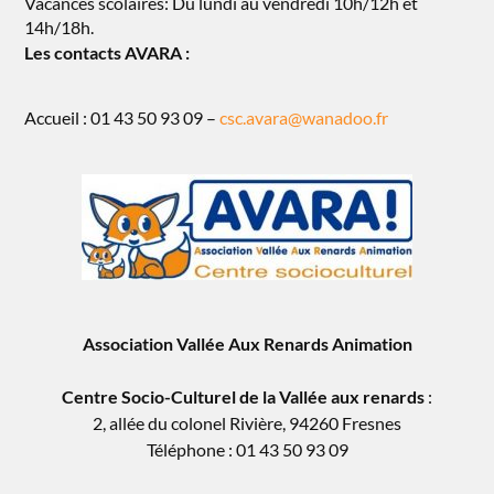
Vacances scolaires: Du lundi au vendredi 10h/12h et
14h/18h.
Les contacts AVARA :
Accueil : 01 43 50 93 09 –
csc.avara@wanadoo.fr
Association Vallée Aux Renards Animation
Centre Socio-Culturel de la Vallée aux renards
:
2, allée du colonel Rivière, 94260 Fresnes
Téléphone : 01 43 50 93 09