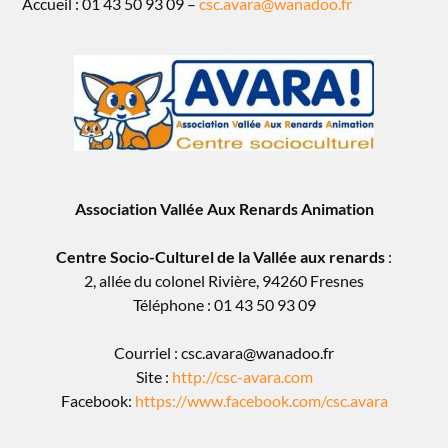
Accueil : 01 43 50 93 09 –
csc.avara@wanadoo.fr
Association Vallée Aux Renards Animation
Centre Socio-Culturel de la Vallée aux renards
:
2, allée du colonel Rivière, 94260 Fresnes
Téléphone : 01 43 50 93 09
Courriel : csc.avara@wanadoo.fr
Site :
http://csc-avara.com
Facebook:
https://www.facebook.com/csc.avara