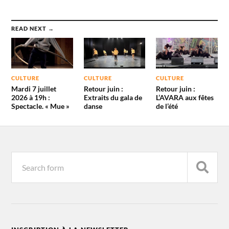
READ NEXT →
CULTURE
CULTURE
CULTURE
Mardi 7 juillet
Retour juin :
Retour juin :
2026 à 19h :
Extraits du gala de
L’AVARA aux fêtes
Spectacle. « Mue »
danse
de l’été