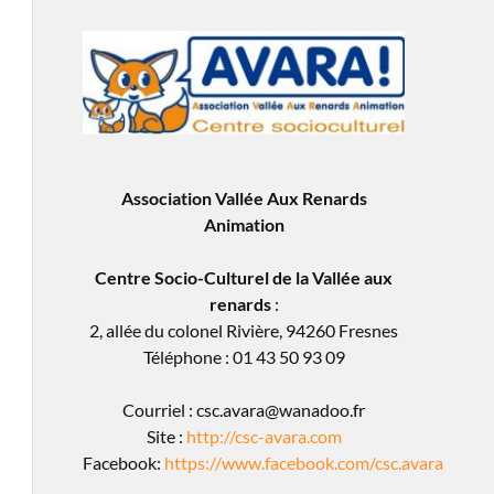
Association Vallée Aux Renards
Animation
Centre Socio-Culturel de la Vallée aux
renards
:
2, allée du colonel Rivière, 94260 Fresnes
Téléphone : 01 43 50 93 09
Courriel : csc.avara@wanadoo.fr
Site :
http://csc-avara.com
Facebook:
https://www.facebook.com/csc.avara