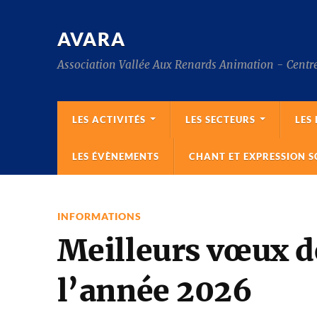
AVARA
Association Vallée Aux Renards Animation - Centre
LES ACTIVITÉS
LES SECTEURS
LES
LES ÉVÈNEMENTS
CHANT ET EXPRESSION S
INFORMATIONS
Meilleurs vœux d
l’année 2026