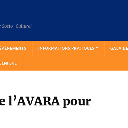
 Socio-Culturel
 ÉVÈNEMENTS
INFORMATIONS PRATIQUES
GALA DE
CÉNIQUE
e l’AVARA pour