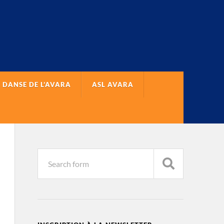
 DANSE DE L’AVARA
ASL AVARA