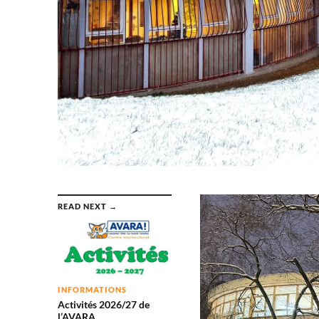
READ NEXT →
INFORMATIONS
Activités 2026/27 de
l’AVARA