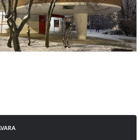
AVARA