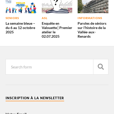
SENIORS
ASL
INFORMATIONS
La semaine bleue –
Enquête en
Paroles de séniors
du 6 au 12 octobre
Valouette│Premier
sur l’histoire de la
2025
atelier le
Vallée-aux-
02.07.2025
Renards
INSCRIPTION À LA NEWSLETTER