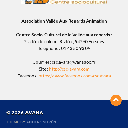
Association Vallée Aux Renards Animation
Centre Socio-Culturel de la Vallée aux renards
:
2, allée du colonel Rivière, 94260 Fresnes
Téléphone : 01 43 50 93 09
Courriel : csc.avara@wanadoo.fr
Site :
http://csc-avara.com
Facebook:
https://www.facebook.com/csc.avara
© 2026
AVARA
THEME BY
ANDERS NORÉN